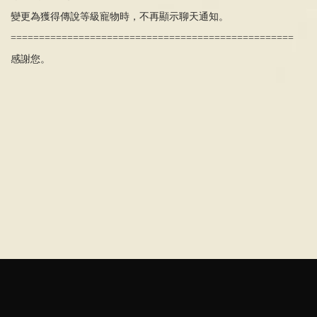
變更為獲得傳說等級寵物時，不再顯示聊天通知。
==================================================
感謝您。