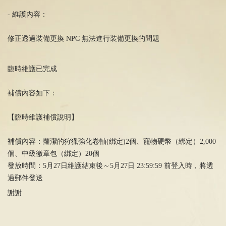
- 維護內容：
修正透過裝備更換 NPC 無法進行裝備更換的問題
臨時維護已完成
補償內容如下：
【臨時維護補償說明】
補償內容：蘿潔的狩獵強化卷軸(綁定)2個、寵物硬幣（綁定）2,000
個、中級徽章包（綁定）20個
發放時間：5月27日維護結束後～5月27日 23:59:59 前登入時，將透
過郵件發送
謝謝