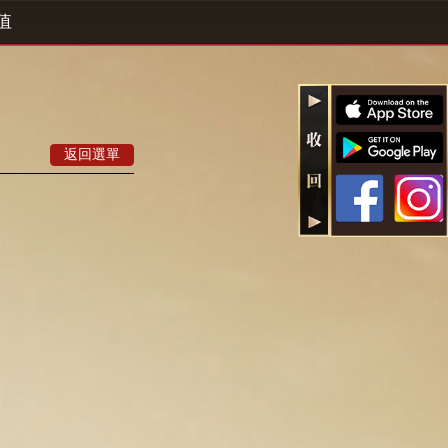
值
返回選單