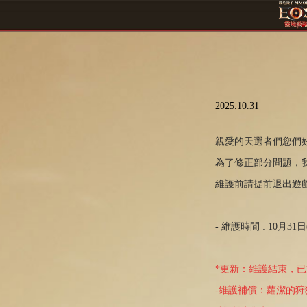
2025.10.31
親愛的天選者們您們好
為了修正部分問題，我
維護前請提前退出遊
================
- 維護時間 : 10月31日(四
*更新：維護結束，已於 1
-維護補償：蘿潔的狩