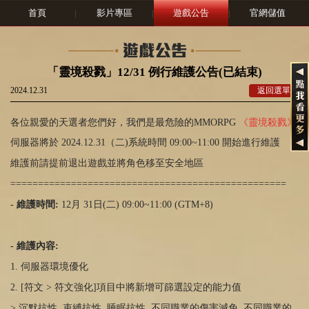
首頁
|
影片專區
|
遊戲公告
|
官網儲值
「靈境殺戮」12/31 例行維護公告(已結束)
2024.12.31
返回選單
各位親愛的天選者您們好，我們是最危險的MMORPG
《靈境殺戮》
伺服器將於 2024.12.31（二)系統時間 09:00~11:00 開始進行維護
維護前請提前退出遊戲並將角色移至安全地區
==================================================
- 維護時間:
12月 31日(二) 09:00~11:00 (GTM+8)
- 維護內容:
1. 伺服器環境優化
2. [符文 > 符文強化]項目中將新增可篩選設定的能力值
> 沉默抗性, 束縛抗性, 睡眠抗性, 不同職業的傷害減免, 不同職業的