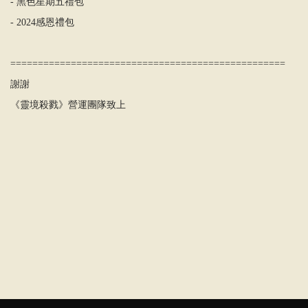
- 黑色星期五禮包
- 2024感恩禮包
==================================================
謝謝
《靈境殺戮》營運團隊致上