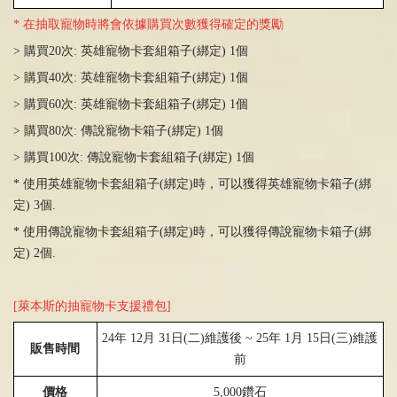
* 在抽取寵物時將會依據購買次數獲得確定的獎勵
> 購買20次: 英雄寵物卡套組箱子(綁定) 1個
> 購買40次: 英雄寵物卡套組箱子(綁定) 1個
> 購買60次: 英雄寵物卡套組箱子(綁定) 1個
> 購買80次: 傳說寵物卡箱子(綁定) 1個
> 購買100次: 傳說寵物卡套組箱子(綁定) 1個
* 使用英雄寵物卡套組箱子(綁定)時，可以獲得英雄寵物卡箱子(綁
定) 3個.
* 使用傳說寵物卡套組箱子(綁定)時，可以獲得傳說寵物卡箱子(綁
定) 2個.
[萊本斯的抽寵物卡支援禮包]
24
年
12
月
31
日
(
二
)
維護後 ~
25
年 1月
15
日(三)維護
販售時間
前
價格
5,000
鑽石