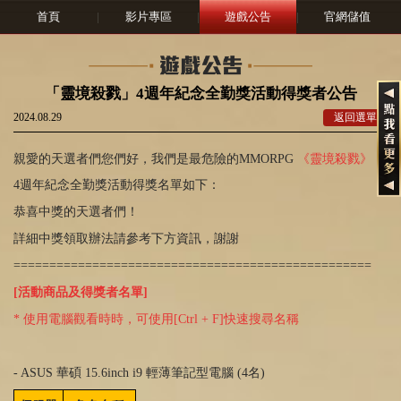
首頁
|
影片專區
|
遊戲公告
|
官網儲值
「靈境殺戮」4週年紀念全勤獎活動得獎者公告
2024.08.29
返回選單
親愛的天選者們您們好，我們是最危險的MMORPG
《靈境殺戮》
4週年紀念全勤獎活動得獎名單如下：
恭喜中獎的天選者們！
詳細中獎領取辦法請參考下方資訊，謝謝
==================================================
[活動商品及得獎者名單]
* 使用電腦觀看時時，可使用[Ctrl + F]快速搜尋名稱
- ASUS 華碩 15.6inch i9 輕薄筆記型電腦 (4名)