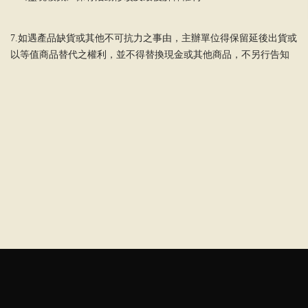
7.如遇產品缺貨或其他不可抗力之事由，主辦單位得保留延後出貨或
以等值商品替代之權利，並不得替換現金或其他商品，不另行告知