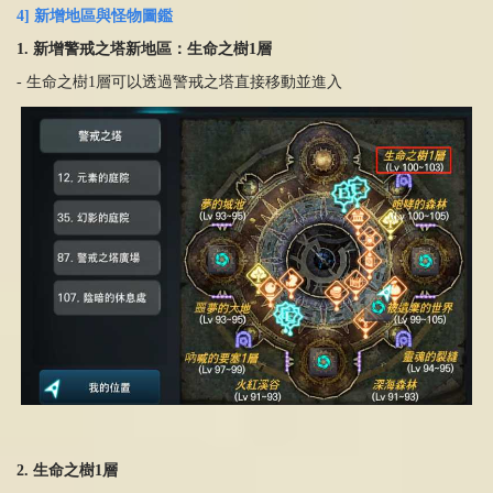
4] 新增地區與怪物圖鑑
1. 新增警戒之塔新地區：生命之樹1層
- 生命之樹1層可以透過警戒之塔直接移動並進入
2. 生命之樹1層