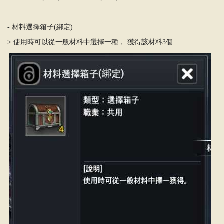
- 材料選擇箱子(綁定)
> 使用時可以從一般材料中選擇一種， 獲得該材料3個