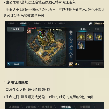
- 生命之樹1層無法透過地區移動或特殊傳送進入
- 生命之樹1層是一個被污染的地區，可以使用淨化聖水, 淨化手環道
具來達到對污染效果的免疫
3. 新增怪物圖鑑
- 新增生命之樹1層怪物圖鑑4種
>生命之樹1層圖鑑完成獎勵: 力量+2, 牡丹的光輝(綁定) 20個