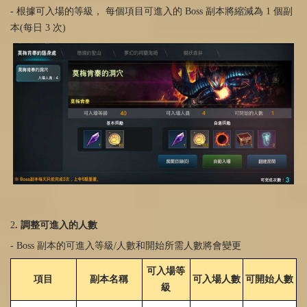
- 根據可入場的等級， 每個項目可進入的 Boss 副本將縮減為 1 個副
本(每日 3 次)
2
. 調整可進入的人數
- Boss 副本的可進入等級/人數和開始所需人數將會變更
可入場等
項目
副本名稱
可入場人數
可開始人數
級