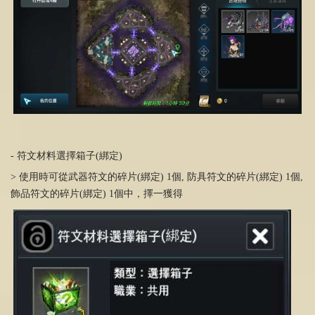
- 符文材料選擇箱子(綁定)
> 使用時可從武器符文的碎片(綁定) 1個, 防具符文的碎片(綁定) 1個,
飾品符文的碎片(綁定) 1個中，擇一獲得