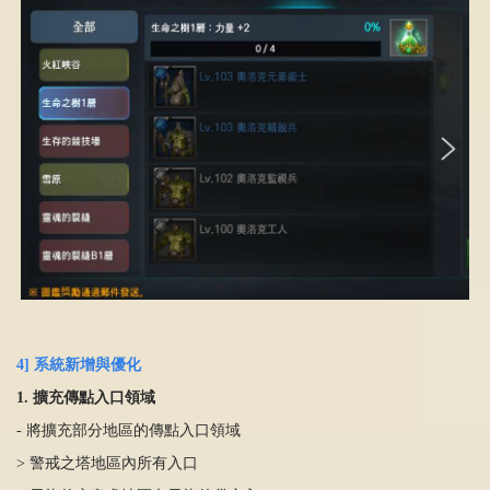
4] 系統新增與優化
1. 擴充傳點入口領域
- 將擴充部分地區的傳點入口領域
> 警戒之塔地區內所有入口