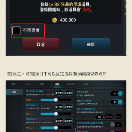
- 在[設定 > 通知]項目中可以設定道具/怪物圖鑑登錄通知