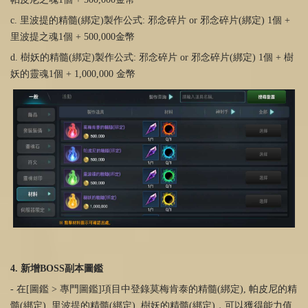
c. 里波提的精髓(綁定)製作公式: 邪念碎片 or 邪念碎片(綁定) 1個 +
里波提之魂1個 + 500,000金幣
d. 樹妖的精髓(綁定)製作公式: 邪念碎片 or 邪念碎片(綁定) 1個 + 樹
妖的靈魂1個 + 1,000,000 金幣
4. 新增BOSS副本圖鑑
- 在[圖鑑 > 專門圖鑑]項目中登錄莫梅肯泰的精髓(綁定), 帕皮尼的精
髓(綁定), 里波提的精髓(綁定), 樹妖的精髓(綁定)，可以獲得能力值