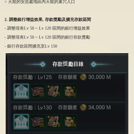
> 天龍的安息處地區內天龍的巢穴入口
2. 調整銀行增益效果, 存款獎勵及擴充存款區間
- 調整現有Lv 50 ~ Lv 120 區間的銀行增益效果
- 調整現有Lv 50 ~ Lv 120 區間的銀行存款獎勵
- 銀行存款區間擴充至Lv 150