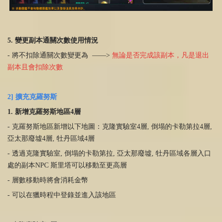
5. 變更副本通關次數使用情況
- 將不扣除通關次數變更為 ——>
無論是否完成該副本，凡是退出
副本且會扣除次數
2] 擴充克羅努斯
1. 新增克羅努斯地區4層
- 克羅努斯地區新增以下地圖：克隆實驗室4層, 倒塌的卡勒第拉4層,
亞太那廢墟4層, 牡丹區域4層
- 透過克隆實驗室, 倒塌的卡勒第拉, 亞太那廢墟, 牡丹區域各層入口
處的副本NPC 斯里塔可以移動至更高層
- 層數移動時將會消耗金幣
- 可以在獵時程中登錄並進入該地區