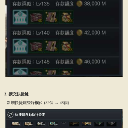
3. 擴充快捷鍵
- 新增快捷鍵登錄欄位 (32個 → 48個)