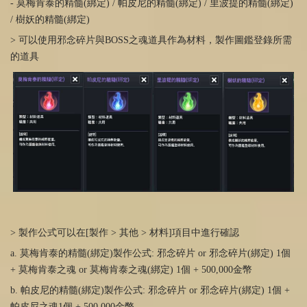
- 莫梅肯泰的精髓(綁定) / 帕皮尼的精髓(綁定) / 里波提的精髓(綁定)
/ 樹妖的精髓(綁定)
> 可以使用邪念碎片與BOSS之魂道具作為材料，製作圖鑑登錄所需
的道具
> 製作公式可以在[製作 > 其他 > 材料]項目中進行確認
a. 莫梅肯泰的精髓(綁定)製作公式: 邪念碎片 or 邪念碎片(綁定) 1個
+ 莫梅肯泰之魂 or 莫梅肯泰之魂(綁定) 1個 + 500,000金幣
b. 帕皮尼的精髓(綁定)製作公式: 邪念碎片 or 邪念碎片(綁定) 1個 +
帕皮尼之魂1個 + 500,000金幣