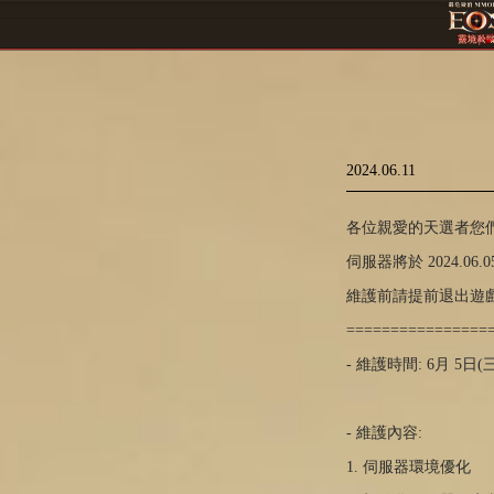
2024.06.11
各位親愛的天選者您們
伺服器將於 2024.06.
維護前請提前退出遊
================
- 維護時間: 6月 5日(三) 
- 維護內容:
1. 伺服器環境優化