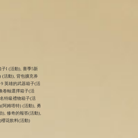
 (活動), 賽季5新
 (活動), 背包擴充券
 +9 英雄的武器箱子(活
召喚卷軸選擇箱子(活
聯名特級禮物箱子(活
阿姆塔特) (活動), 勇
), 修奇的報答(活動),
的櫻花飲料(活動)