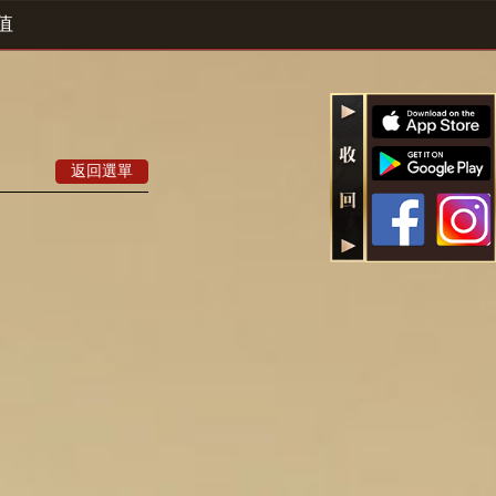
值
返回選單