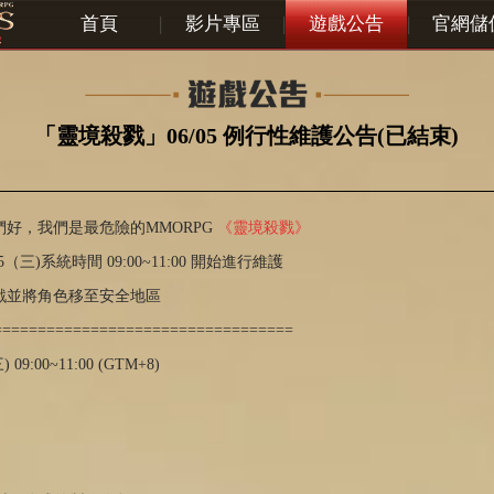
首頁
|
影片專區
|
遊戲公告
|
官網儲
「靈境殺戮」06/05 例行性維護公告(已結束)
好，我們是最危險的MMORPG
《靈境殺戮》
05（三)系統時間 09:00~11:00 開始進行維護
戲並將角色移至安全地區
==================================
09:00~11:00 (GTM+8)