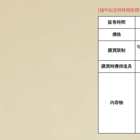
[端午紀念特殊階段禮包
販售時間
價格
購買限制
購買時獲得道具
內容物