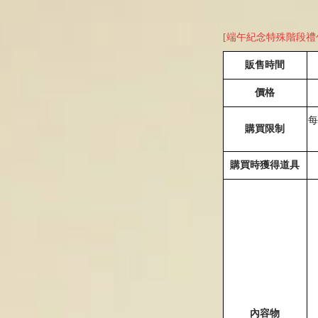
[端午紀念特殊階段禮包I
販售時間
價格
購買限制
購買時獲得道具
內容物