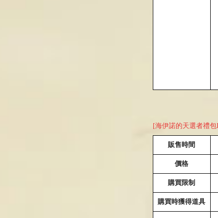
[海伊諾的天選者禮包I
販售時間
價格
購買限制
購買時獲得道具