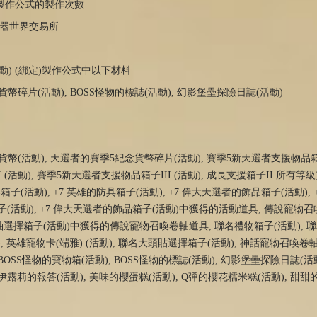
定製作公式的製作次數
伺服器世界交易所
活動) (綁定)製作公式中以下材料
幣碎片(活動), BOSS怪物的標誌(活動), 幻影堡壘探險日誌(活動)
幣(活動), 天選者的賽季5紀念貨幣碎片(活動), 賽季5新天選者支援物品箱子I
(活動), 賽季5新天選者支援物品箱子III (活動), 成長支援箱子II 所有等級)
器箱子(活動), +7 英雄的防具箱子(活動), +7 偉大天選者的飾品箱子(活動),
具箱子(活動), +7 偉大天選者的飾品箱子(活動)中獲得的活動道具, 傳說寵物
軸選擇箱子(活動)中獲得的傳說寵物召喚卷軸道具, 聯名禮物箱子(活動), 
), 英雄寵物卡(端雅) (活動), 聯名大頭貼選擇箱子(活動), 神話寵物召喚卷軸(
BOSS怪物的寶物箱(活動), BOSS怪物的標誌(活動), 幻影堡壘探險日誌(活動
伊露莉的報答(活動), 美味的櫻蛋糕(活動), Q彈的櫻花糯米糕(活動), 甜甜