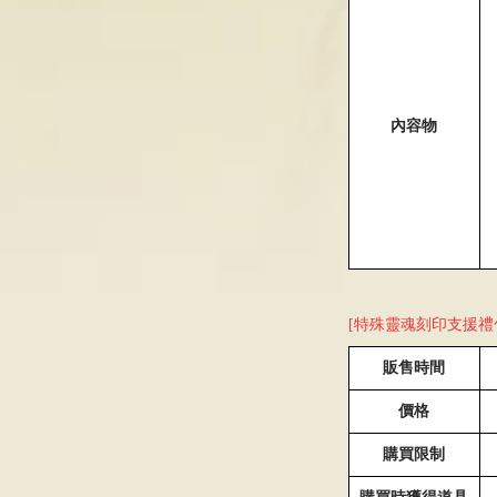
內容物
[特殊靈魂刻印支援禮包I
販售時間
價格
購買限制