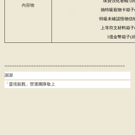
珠寶
強
化卷軸
(
內容物
抽特級寵物卡箱子
特級未確認怪物信
上等符文材料箱子
1
億金幣箱子
(
==================================================
謝謝
「靈境殺戮」營運團隊敬上