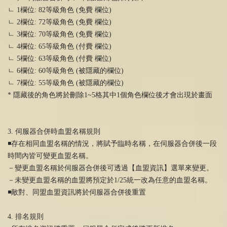
ㄴ 1欄位: 82等級角色 (免費 欄位)
ㄴ 2欄位: 72等級角色 (免費 欄位)
ㄴ 3欄位: 70等級角色 (免費 欄位)
ㄴ 4欄位: 65等級角色 (付費 欄位)
ㄴ 5欄位: 63等級角色 (付費 欄位)
ㄴ 6欄位: 60等級角色 (被隱藏的欄位)
ㄴ 7欄位: 55等級角色 (被隱藏的欄位)
* 隱藏後的角色將於刪除1~5格其中1個角色欄位後才會出現於畫面
3. 伺服器合併時血盟名稱規則
◾️存在相同血盟名稱的情況，將賦予臨時名稱，在伺服器合併後一段
時間內皆可變更血盟名稱。
－變更血盟名稱於伺服器合併後可透過【血盟資訊】選單來變更。
－未變更血盟名稱的血盟將預定於1/25統一改為任意的血盟名稱。
◾️敵對、同盟血盟資訊將於伺服器合併後重置
4. 排名規則