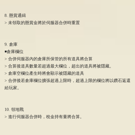
8. 懸賞通緝
> 未領取的懸賞金將於伺服器合併時重置
9. 倉庫
◾️倉庫欄位
> 合併伺服器內的倉庫所保管的所有道具將合算
> 合算後道具數量若超過最大欄位，超出的道具將被隱藏。
> 倉庫空欄位產生時將會顯示被隱藏的道具
> 合併後若倉庫欄位擴張超過上限時，超過上限的欄位將以鑽石返還
給玩家。
10. 領地戰
> 進行伺服器合併時，稅金持有量將合算。