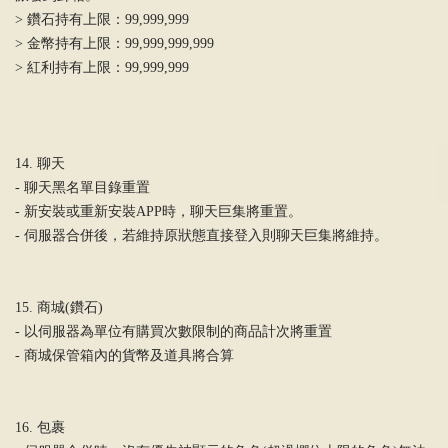
> 鑽石持有上限：99,999,999
> 金幣持有上限：99,999,999,999
> 紅利持有上限：99,999,999
14. 聊天
- 聊天黑名單目錄重置
- 新安裝或重新安裝APP時，聊天巨集將重置。
- 伺服器合併後，若維持原狀態直接登入則聊天巨集將維持。
15. 商城(鑽石)
- 以伺服器為單位有購買次數限制的商品計次將重置
- 商城保管箱內的貨幣及道具將合算
16. 包裹