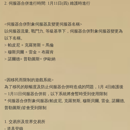
2. 伺服器合併進行時間: 1月11日(四) 維護時進行
<伺服器合併對象伺服器及變更伺服器名稱>
以伺服器流量, 戰鬥力, 等級基準下，伺服器合併對象伺服器變更為
以下名稱。
> 帕皮尼 + 克羅努斯 = 馬倫
> 穆斯貝爾 + 雷金 = 布羅肯
> 諾爾德+ 普勒圖斯= 伊歐納
<因移民而限制的遊戲系統>
為了移民的順暢度及防止伺服器合併時造成的問題，1月 4日維護後
~ 1月11日伺服器合併前，以下系統將會暫時受到使用限制
* 伺服器合併對象伺服器(帕皮尼, 克羅努斯, 穆斯貝爾, 雷金, 諾爾德,
普勒圖斯)皆會受到限制
1. 交易所及世界交易所
- 道具登錄