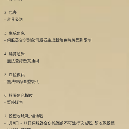
2. 包裹
- 道具發送
3. 生成角色
- 伺服器合併對象伺服器生成新角色時將受到限制
4. 懸賞通緝
- 無法登錄懸賞通緝
5. 血盟復仇
- 無法登錄血盟復仇
6. 擴張角色欄位
- 暫停販售
7. 投標攻城戰, 領地戰
- 1月8日 ~ 11日伺服器合併維護前不可進行攻城戰, 領地戰投標