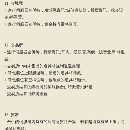
11. 攻城戰
> 進行伺服器合併時，攻城戰資訊(城佔領狀態，投標資訊，稅金設
定)將重置。
> 進行伺服器合併時，稅金持有量將合算。
12. 交易所
- 進行伺服器合併時，行情資訊(平均、最低/最高價，販賣量等)將重
置。
- 交易所中尚未售出的道具將強制退還處理
> 背包欄位上限超過時，超過的道具將隱藏。
> 背包欄位有空欄位時，被隱藏的道具將顯示。
- 交易所結算的鑽石將於伺服器合併時派發到郵箱
- 交易所結算目錄將重置
13. 貨幣
- 合併的伺服器內持有的所有財貨將合算，若有超過持有量上限，將
派發到郵箱。