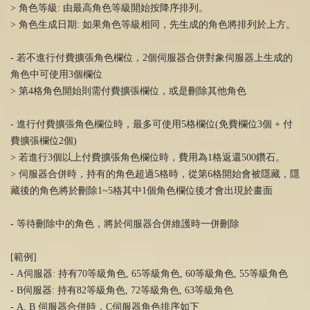
> 角色等級: 由最高角色等級開始按降序排列。
> 角色生成日期: 如果角色等級相同，先生成的角色將排列於上方。
- 若不進行付費擴張角色欄位，2個伺服器合併對象伺服器上生成的
角色中可使用3個欄位
> 第4格角色開始則需付費擴張欄位，或是刪除其他角色
- 進行付費擴張角色欄位時，最多可使用5格欄位(免費欄位3個 + 付
費擴張欄位2個)
> 若進行3個以上付費擴張角色欄位時，費用為1格返還500鑽石。
> 伺服器合併時，持有的角色超過5格時，從第6格開始會被隱藏，隱
藏後的角色將於刪除1~5格其中1個角色欄位後才會出現於畫面
- 等待刪除中的角色，將於伺服器合併維護時一併刪除
[範例]
- A伺服器: 持有70等級角色, 65等級角色, 60等級角色, 55等級角色
- B伺服器: 持有82等級角色, 72等級角色, 63等級角色
- A, B 伺服器合併時，C伺服器角色排序如下