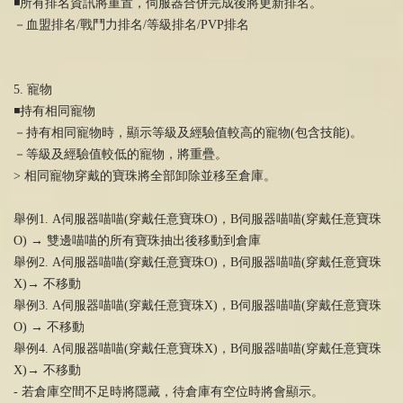
◾️所有排名資訊將重置，伺服器合併完成後將更新排名。
－血盟排名/戰鬥力排名/等級排名/PVP排名
5. 寵物
◾️持有相同寵物
－持有相同寵物時，顯示等級及經驗值較高的寵物(包含技能)。
－等級及經驗值較低的寵物，將重疊。
> 相同寵物穿戴的寶珠將全部卸除並移至倉庫。
舉例1. A伺服器喵喵(穿戴任意寶珠O)，B伺服器喵喵(穿戴任意寶珠
O) → 雙邊喵喵的所有寶珠抽出後移動到倉庫
舉例2. A伺服器喵喵(穿戴任意寶珠O)，B伺服器喵喵(穿戴任意寶珠
X)→ 不移動
舉例3. A伺服器喵喵(穿戴任意寶珠X)，B伺服器喵喵(穿戴任意寶珠
O) → 不移動
舉例4. A伺服器喵喵(穿戴任意寶珠X)，B伺服器喵喵(穿戴任意寶珠
X)→ 不移動
- 若倉庫空間不足時將隱藏，待倉庫有空位時將會顯示。