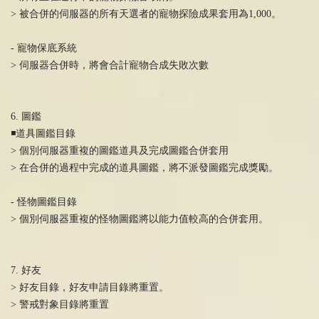
> 被合併的伺服器的所有天選者的寵物探險成果套用為1,000。
- 寵物保底系統
> 伺服器合併時，將會合計寵物合成失敗次數
6. 圖鑑
◾️道具圖鑑目錄
> 個別伺服器重複的圖鑑道具及完成圖鑑合併套用
> 在合併的過程中完成的道具圖鑑，將不派發圖鑑完成獎勵。
- 怪物圖鑑目錄
> 個別伺服器重複的怪物圖鑑將以能力值較高的合併套用。
7. 好友
> 好友目錄，好友申請目錄將重置。
> 警戒對象目錄將重置