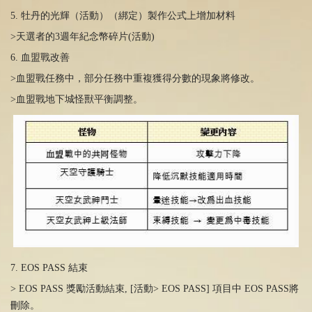
5. 牡丹的光輝（活動）（綁定）製作公式上增加材料
>天選者的3週年紀念幣碎片(活動)
6. 血盟戰改善
>血盟戰任務中，部分任務中重複獲得分數的現象將修改。
>血盟戰地下城怪獸平衡調整。
7. EOS PASS 結束
> EOS PASS 獎勵活動結束, [活動> EOS PASS] 項目中 EOS PASS將
刪除。