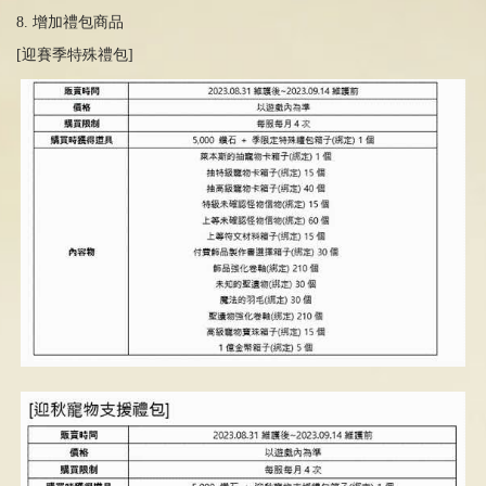
8. 增加禮包商品
[迎賽季特殊禮包
]