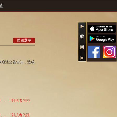
值
返回選單
故透過公告告知，造成
獎牌」、「對抗者的證
獎牌」、「對抗者的證