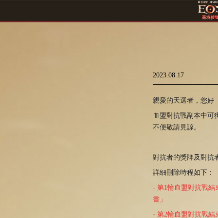
2023.08.17
親愛的天選者，您好
血盟對抗戰副本中可
不便敬請見諒。
對抗者的獎牌及對抗
詳細刪除時程如下：
- 第1輪血盟對抗戰結
書」
- 第2輪血盟對抗戰結