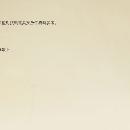
血盟對抗戰道具投放任務時參考。
隊敬上