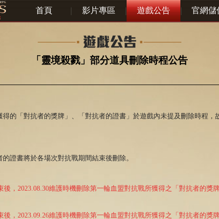
首頁
|
影片專區
|
遊戲公告
|
官網儲
「靈境殺戮」部分道具刪除時程公告
獲得的「對抗者的獎牌」、「對抗者的證書」於遊戲內未提及刪除時程，
者的證書將於各場次對抗戰期間結束後刪除。
束後，2023.08.30維護時機刪除第一輪血盟對抗戰所獲得之「對抗者的
束後，2023.09.26維護時機刪除第一輪血盟對抗戰所獲得之「對抗者的