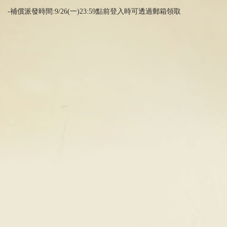
-補償派發時間:9/26(一)23:59點前登入時可透過郵箱領取