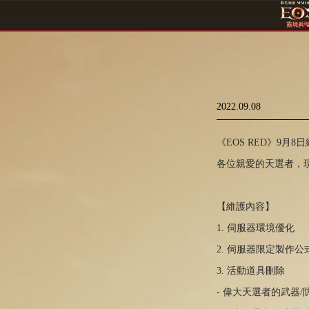
2022.09.08
《EOS RED》9月
各位親愛的天選者，
【維護內容】
1. 伺服器環境優化
2. 伺服器限定製作
3. 活動道具刪除
- 偉大天選者的武器/