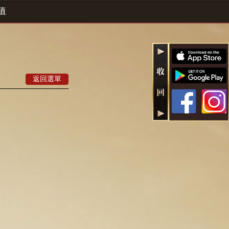
值
返回選單