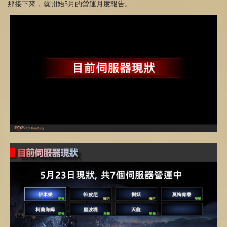
那接下來，就開始5月的營運月度報告。