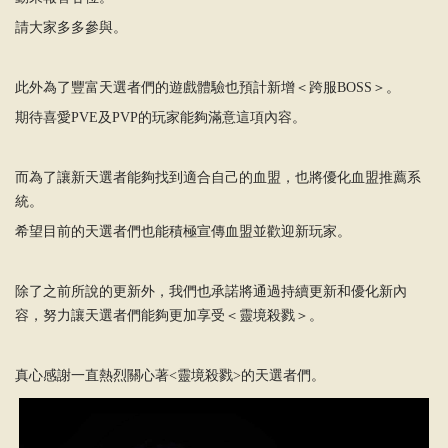
請大家多多參與。
此外為了豐富天選者們的遊戲體驗也預計新增＜跨服BOSS＞。
期待喜愛PVE及PVP的玩家能夠滿意這項內容。
而為了讓新天選者能夠找到適合自己的血盟，也將優化血盟推薦系
統。
希望目前的天選者們也能積極宣傳血盟並歡迎新玩家。
除了之前所說的更新外，我們也承諾將通過持續更新和優化新內
容，努力讓天選者們能夠更加享受＜靈境殺戮＞。
真心感謝一直熱烈關心著<靈境殺戮>的天選者們。