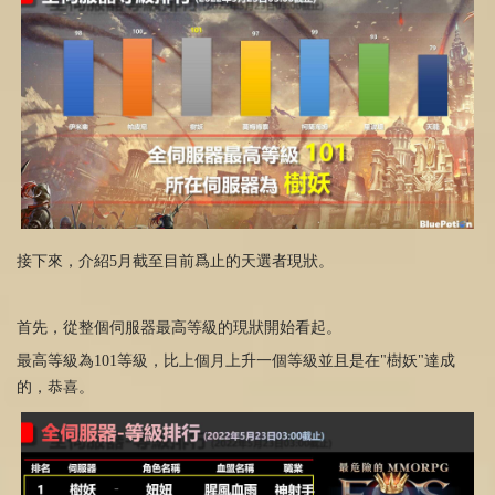
接下來，介紹5月截至目前爲止的天選者現狀。
首先，從整個伺服器最高等級的現狀開始看起。
最高等級為101等級，比上個月上升一個等級並且是在"樹妖"達成
的，恭喜。