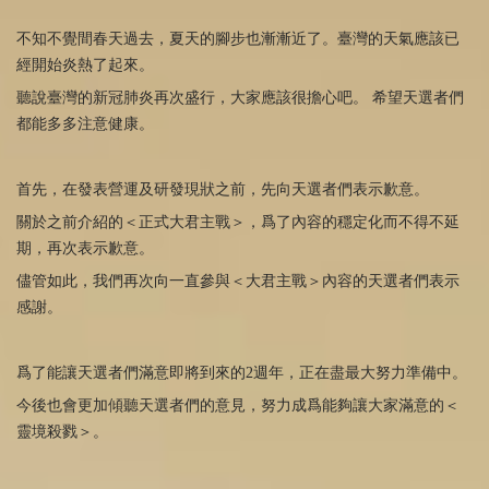
不知不覺間春天過去，夏天的腳步也漸漸近了。臺灣的天氣應該已
經開始炎熱了起來。
聽說臺灣的新冠肺炎再次盛行，大家應該很擔心吧。 希望天選者們
都能多多注意健康。
首先，在發表營運及研發現狀之前，先向天選者們表示歉意。
關於之前介紹的＜正式大君主戰＞，爲了內容的穩定化而不得不延
期，再次表示歉意。
儘管如此，我們再次向一直參與＜大君主戰＞內容的天選者們表示
感謝。
爲了能讓天選者們滿意即將到來的2週年，正在盡最大努力準備中。
今後也會更加傾聽天選者們的意見，努力成爲能夠讓大家滿意的＜
靈境殺戮＞。