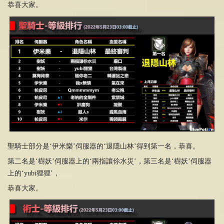
恭喜大家。
聖騎士部分是‘伊米樂’伺服器的‘退隱山林’得到第一名，恭喜。
第二名是‘樹妖’伺服器上的‘兩指讓伱水災’，第三名是‘樹妖’伺服器
上的‘yubi狸狸’，
恭喜大家。