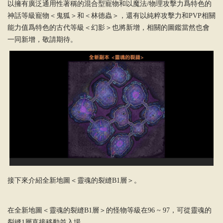
以擁有廣泛通用性著稱的混合型寵物和以魔法/物理攻擊力爲特色的
神話等級寵物＜鬼狐＞和＜林德蟲＞，還有以純粹攻擊力和PVP相關
能力值爲特色的古代等級＜幻影＞也將新增，相關的圖鑑當然也會
一同新增，敬請期待。
接下來介紹全新地圖＜靈魂的裂縫B1層＞。
在全新地圖＜靈魂的裂縫B1層＞的怪物等級在96 ~ 97，可從靈魂的
裂縫1層直接移動並入場。