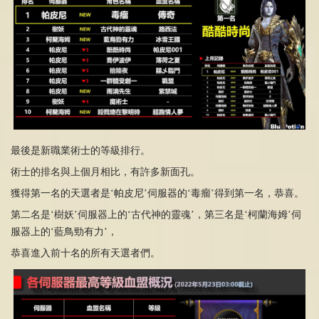
最後是新職業術士的等級排行。
術士的排名與上個月相比，有許多新面孔。
獲得第一名的天選者是‘帕皮尼’伺服器的‘毒瘤’得到第一名，恭喜。
第二名是‘樹妖’伺服器上的‘古代神的靈魂’，第三名是‘柯蘭海姆’伺
服器上的‘藍鳥勁有力’，
恭喜進入前十名的所有天選者們。