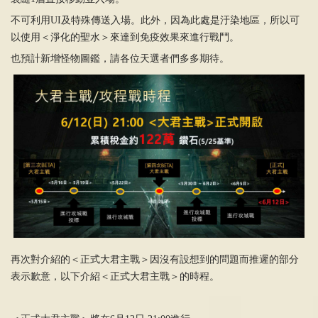
不可利用UI及特殊傳送入場。此外，因為此處是汙染地區，所以可
以使用＜淨化的聖水＞來達到免疫效果來進行戰鬥。
也預計新增怪物圖鑑，請各位天選者們多多期待。
再次對介紹的＜正式大君主戰＞因沒有設想到的問題而推遲的部分
表示歉意，以下介紹＜正式大君主戰＞的時程。