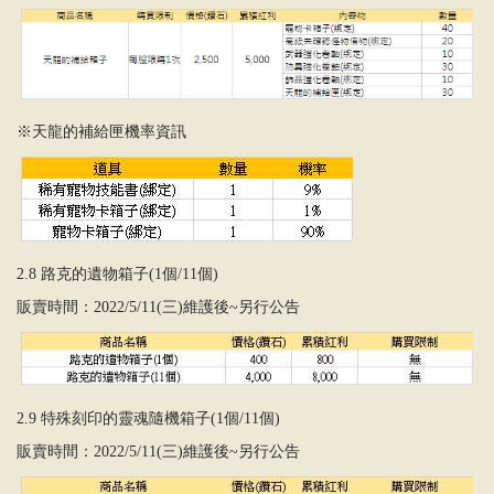
※天龍的補給匣機率資訊
2.8 路克的遺物箱子(1個/11個)
販賣時間：2022/5/11(三)維護後~另行公告
2.9 特殊刻印的靈魂隨機箱子(1個/11個)
販賣時間：2022/5/11(三)維護後~另行公告