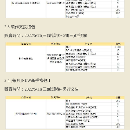
2.3 製作支援禮包
販賣時間：2022/5/11(三)維護後~6/8(三)維護前
2.4 [每月]NEW新手禮包II
販賣時間：2022/5/11(三)維護後~另行公告