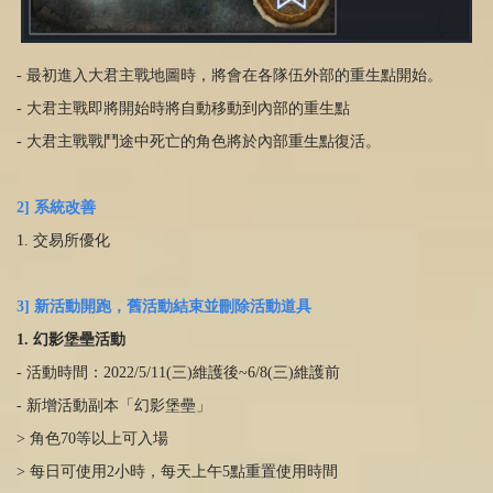
- 最初進入大君主戰地圖時，將會在各隊伍外部的重生點開始。
- 大君主戰即將開始時將自動移動到內部的重生點
- 大君主戰戰鬥途中死亡的角色將於內部重生點復活。
2] 系統改善
1. 交易所優化
3] 新活動開跑，舊活動結束並刪除活動道具
1. 幻影堡壘活動
- 活動時間：2022/5/11(三)維護後~6/8(三)維護前
- 新增活動副本「幻影堡壘」
> 角色70等以上可入場
> 每日可使用2小時，每天上午5點重置使用時間