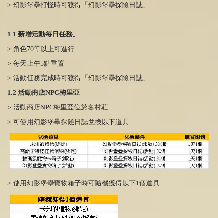
> 幻影堡壘打怪時可獲得「幻影堡壘探險日誌」
1.1 新增活動每日任務。
> 角色70等以上可進行
> 每天上午5點重置
> 活動任務完成時可獲得「幻影堡壘探險日誌」
1.2 活動商店NPC梅里亞
> 活動商店NPC梅里亞位於各村莊
> 可使用幻影堡壘探險日誌兌換以下道具
> 使用幻影堡壘寶物箱子時可隨機獲得以下
1
個道具