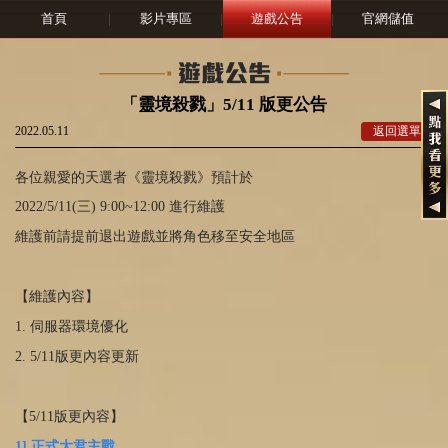
首頁
|
影片專區
|
遊戲公告
|
官網儲值
「靈境殺戮」5/11 版更公告
2022.05.11
返回選單
各位親愛的天選者《靈境殺戮》預計於
2022/5/11(三) 9:00~12:00 進行維護
維護前請提前退出遊戲並將角色移至安全地區
【維護內容】
1. 伺服器環境優化
2. 5/11版更內容更新
【5/11版更內容】
1] 正式大君主戰