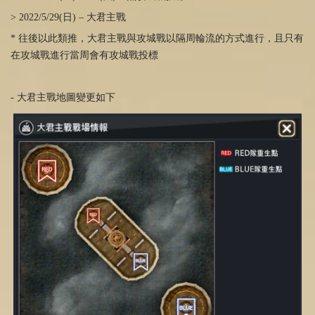
> 2022/5/29(日) – 大君主戰
* 往後以此類推，大君主戰與攻城戰以隔周輪流的方式進行，且只有
在攻城戰進行當周會有攻城戰投標
- 大君主戰地圖變更如下