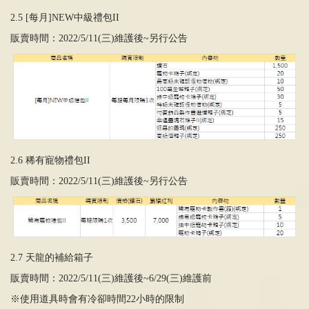
2.5 [每月]NEW中級禮包II
販賣時間：2022/5/11(三)維護後~另行公告
2.6 稀有寵物禮包II
販賣時間：2022/5/11(三)維護後~另行公告
2.7 天龍的補給箱子
販賣時間：2022/5/11(三)維護後~6/29(三)維護前
※使用道具時會有冷卻時間22小時的限制