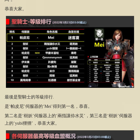
恭喜大家。
最後是聖騎士的等級排行.
是‘帕皮尼’伺服器的‘Mei’得到第一名，恭喜。
第二名是‘樹妖’伺服器上的‘兩指讓伱水災’，第三名是‘樹妖’伺服器
上的‘yubi狸狸’，恭喜大家。