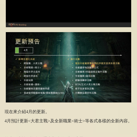
現在來介紹4月的更新。
4月預計更新<大君主戰>及全新職業<術士>等各式各樣的全新內容。