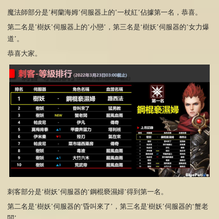
魔法師部分是’柯蘭海姆’伺服器上的’一杖紅’佔據第一名，恭喜。
第二名是’樹妖’伺服器上的’小戀’，第三名是‘樹妖’伺服器的’女力爆
道’。
恭喜大家。
刺客部分是‘樹妖’伺服器的‘鋼棍褻濕婦’得到第一名。
第二名是‘樹妖’伺服器的‘昏叫來了’，第三名是'樹妖’伺服器的‘蟹老
闆’。