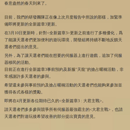
春意盎然的春天到來了。
目前，我們的研發團隊正在像上次月度報告中所說的那樣，加緊準
備即將更新的全新篇章3更新。
在3月10日更新時，針對<全新篇章3>更新之前進行了多種優化，爲
了能讓天選者們更加便利的遊玩環境，開發組將持續不斷地反饋天
選者們提出的意見。
另外，為了讓天選者們能在想要的伺服器上進行遊戲，追加了伺服
器移民的活動。
目前正在進行全新篇章3事前預約及新服"天龍"的搶占暱稱活動，非
常感謝許多天選者的參與。
希望還未參與事前預約及搶占暱稱活動的天選者們也能夠來參加並
獲得各式各樣的獎勵。
即將在4月更新各位期待已久的<全新篇章3 : 大君主戰>。
請天選者們多多參與競爭所有伺服器最強霸主的<大君主戰>，也請
天選者們對遊玩後希望改善的部分提出寶貴的意見。