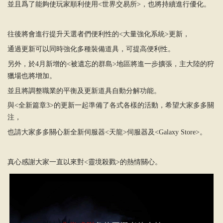
並且爲了能夠使玩家順利使用<世界交易所>，也將持續進行優化。
往後將會進行提升天選者們便利性的<大量強化系統>更新，
通過更新可以同時強化多種裝備道具，可提高便利性。
另外，於4月新增的<被遺忘的群島>地區將進一步擴張，主大陸的狩
獵場也將增加。
並且將調整職業的平衡及更新道具自動分解功能。
與<全新篇章3>的更新一起準備了各式各樣的活動，希望大家多多關
注，
也請大家多多關心新全新伺服器<天龍>伺服器及<Galaxy Store>。
真心感謝大家一直以來對<靈境殺戮>的熱情關心。