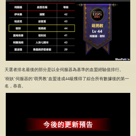
天選者排名最後的部分是以全伺服器為基準的血盟經驗值排行。
'樹妖’伺服器的‘萌男教’血盟達成44級獲得了綜合所有數據後的第一
名，恭喜。