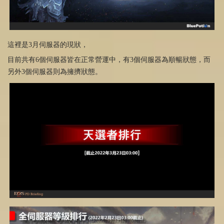
這裡是3月伺服器的現狀，
目前共有6個伺服器皆在正常營運中，有3個伺服器為順暢狀態，而
另外3個伺服器則為擁擠狀態。