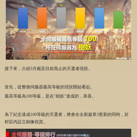
接下來，介紹3月截至目前爲止的天選者現狀。
首先，從整個伺服器最高等級的現狀開始看起。
最高等級為100等級，是在"樹妖"達成的，恭喜。
為了紀念達成100等級的天選者，將會在全新篇章3更新的同時，於
村莊內設立銅像祝賀。