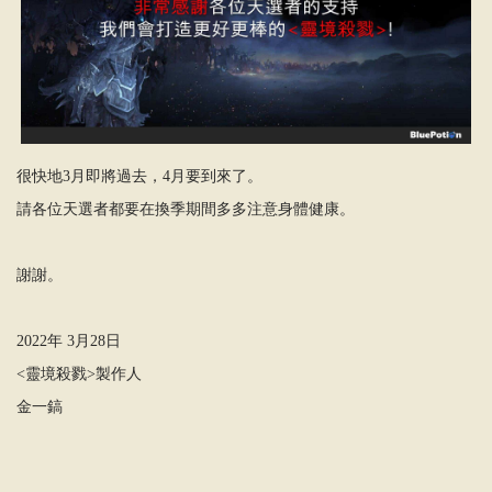
很快地3月即將過去，4月要到來了。
請各位天選者都要在換季期間多多注意身體健康。
謝謝。
2022年 3月28日
<靈境殺戮>製作人
金一鎬