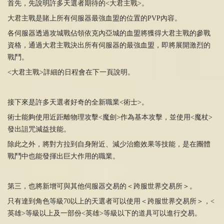
首先，先說明許多天選者期待的<大君主戰>。
大君主戰是賭上所有伺服器最強血盟的位置的PVP內容。
各伺服器透過攻城戰佔領依克內亞城的血盟將獲得大君主戰的參戰
資格，通過大君主戰決出所有伺服器的最強血盟，即將展開激烈的
戰鬥。
<大君主戰>詳細的日程會在下一頁說明。
接下來是許多天選者好奇的全新職業<術士>。
術士能夠使用近距離物理攻擊<魔劍>作為基本攻擊，並使用<魔杖>
發出詛咒減益技能。
除此之外，將對方拉到自身附近、減少治癒效果等技能，是在團體
戰鬥中也能發揮出巨大作用的職業。
第三，也將新增可與其他伺服器交易的＜跨服世界交易所＞。
只有達到角色等級70以上的天選者可以使用＜跨服世界交易所＞，<
英雄>等級以上及一部份<英雄>等級以下的道具可以進行交易。