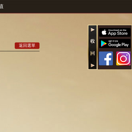
值
返回選單