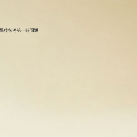
完畢後後將第一時間通