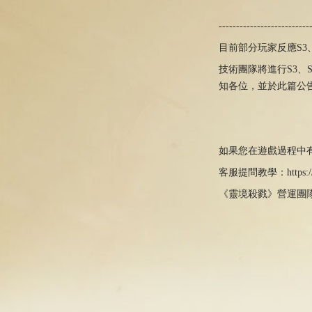
--------------------------
目前部分玩家反應S3
技術團隊將進行S3、
知各位，並於此篇公
如果您在遊戲過程中
客服提問教學：
https:
《靈境殺戮》營運團