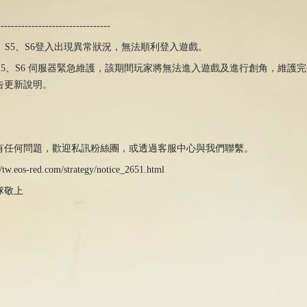
---------------------------------
、S5、S6登入出現異常狀況，無法順利登入遊戲。
S5、S6 伺服器緊急維護，該期間玩家將無法進入遊戲及進行創角，維護
告更新說明。
有任何問題，歡迎私訊粉絲團，或透過客服中心與我們聯繫。
//tw.eos-red.com/strategy/notice_2651.html
隊敬上