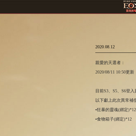
2020.08.12
親愛的天選者：
2020/08/11 10:50更新
目前S3、S5、S6
以下獻上此次異常補
▪狂暴的靈魂(綁定)*12
▪食物箱子(綁定)*12