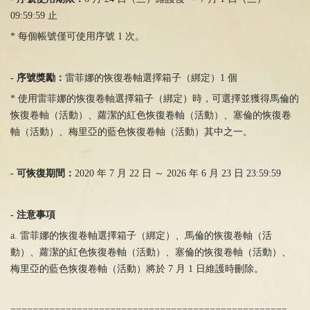
09:59:59
止
* 每個帳號僅可使用序號
1
次。
-
序號
獎
勵：
雷菲娜的恢復卷軸選擇箱子（綁定）1 個
* 使用雷菲娜的恢復卷軸選擇箱子（綁定）時，可選擇並獲得馬倫的
恢復卷軸（活動）、蘿潔的紅色恢復卷軸（活動）、塞倫的恢復卷
軸（活動）、梅里亞的藍色恢復卷軸（活動）其中之一。
-
可恢復期間：
2020 年
7
月
22
日 ～
2026
年
6
月
23
日
23:59:59
-
注意事項
a. 雷菲娜的恢復卷軸選擇箱子（綁定）、馬倫的恢復卷軸（活
動）、蘿潔的紅色恢復卷軸（活動）、塞倫的恢復卷軸（活動）、
梅里亞的藍色恢復卷軸（活動）將於 7 月
1
日維護時刪除。