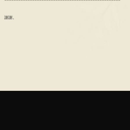
==================================================
謝謝。