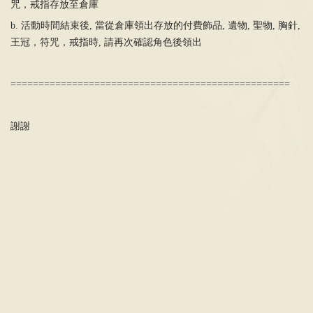
咒，戒指存放至倉庫
b. 活動時間結束後
,
當從倉庫領出存放的付費飾品
,
遺物
,
聖物
,
胸針
,
王冠，符咒，戒指時, 請再次確認角色後領出
==================================================
謝謝