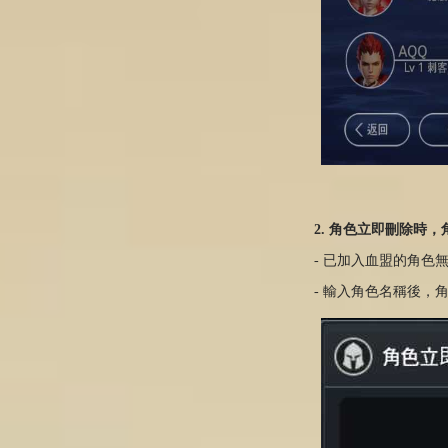
2. 角色立即刪除時
- 已加入血盟的角色
- 輸入角色名稱後，