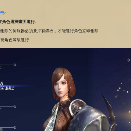
告>
以在角色選擇畫面進行.
即刪除的伺服器必須要持有鑽石，才能進行角色立即刪除.
無視角色等級進行.