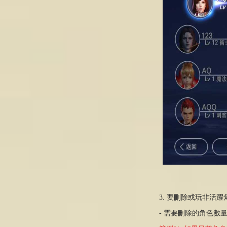
3. 要刪除或玩非活
- 需要刪除的角色數