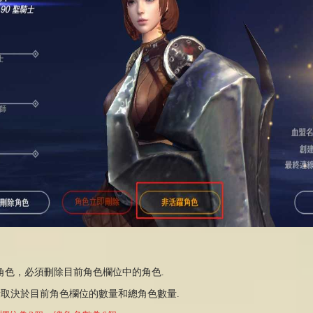
躍角色，必須刪除目前角色欄位中的角色.
量取決於目前角色欄位的數量和總角色數量.