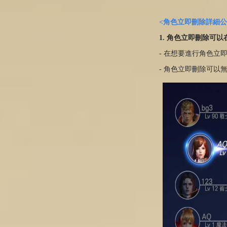
<角色立即刪除詳細公
1. 角色立即刪除可
- 在想要進行角色立
- 角色立即刪除可以