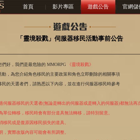
首頁
|
影片專區
|
遊戲公告
|
官網儲
「靈境殺戮」伺服器移民活動事前公告
們好，我們是最危險的 MMORPG
《靈境殺戮》
活動，為您介紹角色移民的主要政策和角色立即刪除的相關事項
移民的天選者們，請熟悉以下內容，並在進行伺服器移民時參考
過伺服器移民的天選者(無論是轉出的伺服器或是轉入的伺服器)都無法再
色為單位轉移，移民時會有部分道具無法轉移，請特別留意。
取消移民或是復原因移民損失的道具。
說明，實際改版內容可能會有所調整。