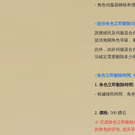
- 角色伺服器轉移券僅
<提供角色立即刪除
因應移民及伺服器合
提供無關角色等級，
此外，由於伺服器合
法確定需要刪除多少
<角色立即刪除時間, 
1. 角色立即刪除時間:
- 根據移民時間，角
2. 價格:
500 鑽石
※ 完成角色立即刪除
的角色的背包, 道具