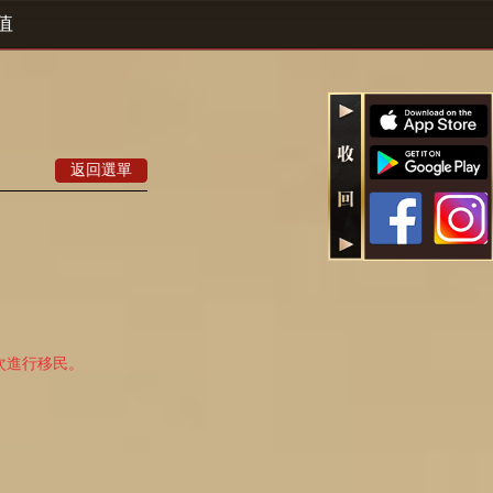
值
返回選單
次進行移民。