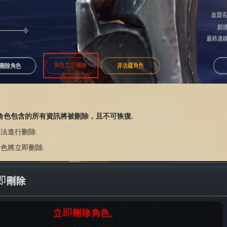
，角色包含的所有資訊將被刪除，且不可恢復.
無法進行刪除.
角色將立即刪除.