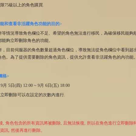
限75級以上的角色購買.
功能和查看非活躍角色功能的目的>
併等情況導致角色欄位不足、希望的角色無法進行移民，為確保移民能夠
都能夠立即刪除角色的功能。
併，目前伺服器的角色數量超過角色欄位，導致無法從角色欄位中看到超
角色。為了提供需要刪除的角色資訊，提供允許查看非活躍角色的內功能
價格>
9月 5日(四) 12:00 ~ 9月 6日(五) 18:00
色立即刪除可以在設定的次數內進行.
後, 角色包含的所有資訊將被刪除, 且無法恢復, 所以在角色進行立即刪除
等資訊, 然後再進行刪除。