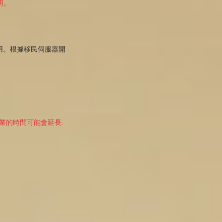
明。
用。根據移民伺服器開
作業的時間可能會延長.