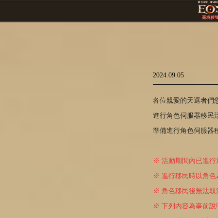
2024.09.05
各位親愛的天選者們您
進行角色伺服器移民
準備進行角色伺服器
※ 活動期間內已進行
※ 進行移民時以角
※ 角色移民後無法
※ 下列內容為事前