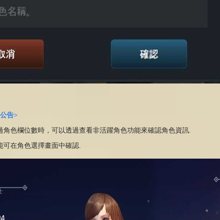
公告>
超過角色欄位數時，可以透過查看非活躍角色功能來確認角色資訊.
功能可在角色選擇畫面中確認.