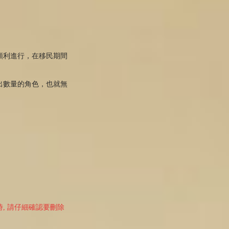
順利進行，在移民期間
出數量的角色，也就無
。
時, 請仔細確認要刪除