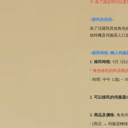
※ 為了讓說明可以更
<移民的目的>
為了活躍與其他角色
放時機及伺服器人口
<移民時程, 轉入伺服
1. 移民時程:
9月 5日(
* 角色移民的申請將
- 時間: 中午 12點
2. 可以移民的伺服器
3. 商品及價格:
角色伺服
- [商店 → 伺服器