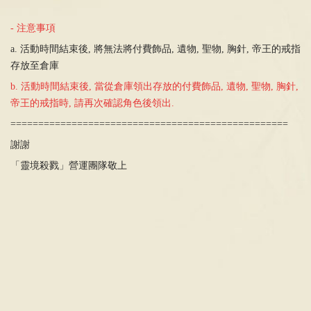
- 注意事項
a. 活動時間結束後, 將無法將付費飾品, 遺物, 聖物, 胸針, 帝王的戒指
存放至倉庫
b. 活動時間結束後, 當從倉庫領出存放的付費飾品, 遺物, 聖物, 胸針,
帝王的戒指時, 請再次確認角色後領出.
==================================================
謝謝
「靈境殺戮」營運團隊敬上