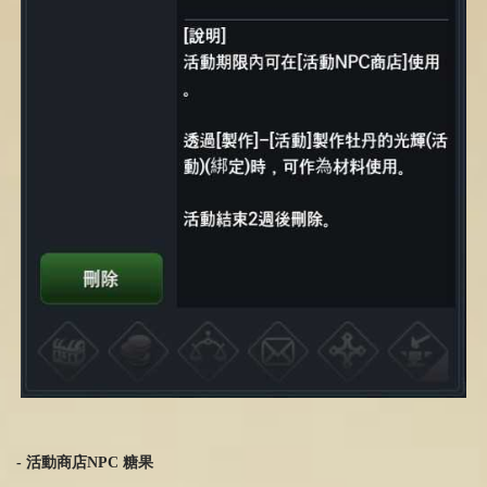
-
活動商店
NPC
糖果