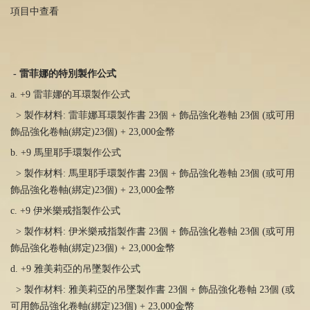
項目中查看
-
雷菲娜的特別製作公式
a. +9 雷菲娜的耳環製作公式
> 製作材料
:
雷菲娜耳環製作書
23
個
+
飾品強化卷軸 23個
(
或可用
飾品強化卷軸(綁定)23個
) + 23,000
金幣
b. +9 馬里耶手環製作公式
> 製作材料
:
馬里耶手環製作書
23
個
+
飾品強化卷軸 23個
(
或可用
飾品強化卷軸(綁定)23個
) + 23,000
金幣
c. +9 伊米樂戒指製作公式
> 製作材料
:
伊米樂戒指製作書
23
個
+
飾品強化卷軸 23個
(
或可用
飾品強化卷軸(綁定)23個
) + 23,000
金幣
d. +9 雅美莉亞的吊墜製作公式
> 製作材料
:
雅美莉亞的吊墜製作書
23
個
+
飾品強化卷軸 23個
(
或
可用飾品強化卷軸(綁定)23個
) + 23,000
金幣