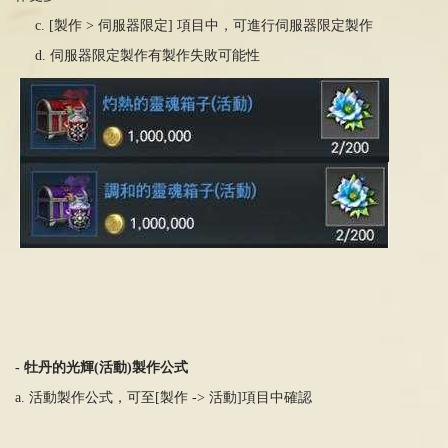
c. [製作
>
伺服器限定
]
項目中，可進行伺服器限定製作
d. 伺服器限定製作有製作失敗可能性
- 牡
丹的光輝
(
活動
)
製作公式
a. 活動製作公式，可至[製作
->
活動]項目中確認