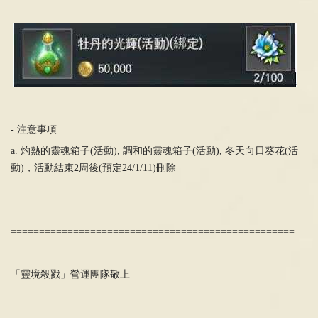
- 注意事項
a. 灼熱的靈魂箱子(活動), 調和的靈魂箱子(活動), 冬天向日葵花(活
動)，活動結束2周後(預定24/1/11)刪除
==================================================
「靈境殺戮」營運團隊敬上