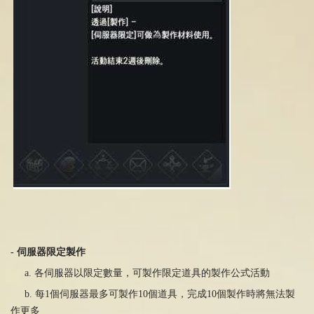
-
伺服器限定製作
a. 各伺服器以限定數量，可製作限定道具的製作公式活動
b. 每
1
個伺服器最多可製作
10
個道具，完成
10
個製作時將無法製
作更多