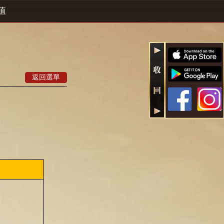
值
返回選單