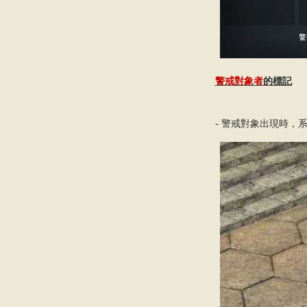
警戒對象者
的標記
-
警戒對象出現時，