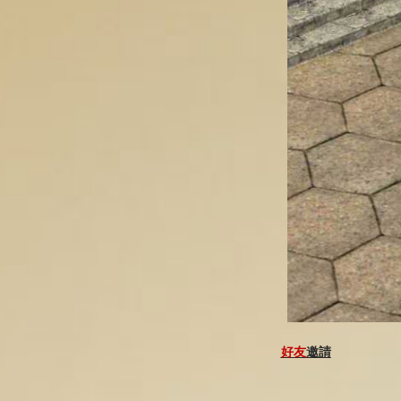
好友
邀請