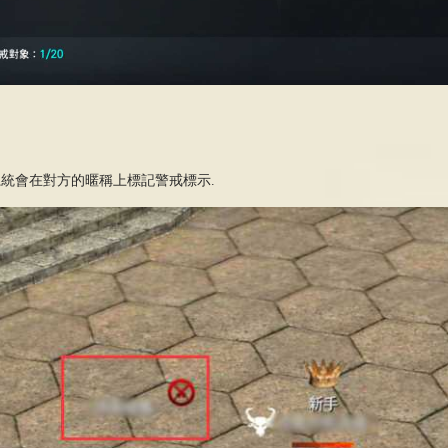
系統會在對方的暱稱上標記警戒標示
.