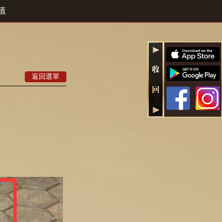
值
返回選單