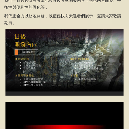
我們一直透過研發者筆記與各位分享開發內容，包括內容開發、平
衡性與便利性的優化等，
我們正全力以赴地開發，以便儘快向天選者們展示，還請大家敬請
期待。