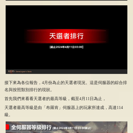
接下來為各位報告，4月份為止的天選者現況。這是伺服器的綜合排
名與按照類別排行的現狀。
首先我們來看看天選者的最高等級，截至4月11日為止，
天選者最高等級是由「布羅肯」伺服器上的玩家所達成，高達114
級。