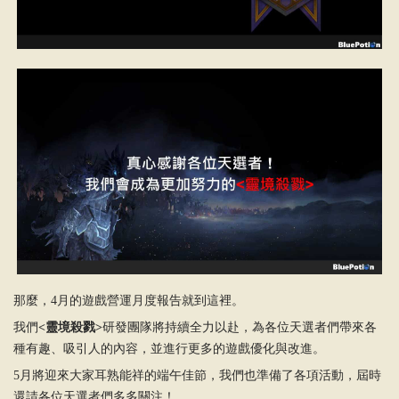
那麼，4月的遊戲營運月度報告就到這裡。
我們
<靈境殺戮>
研發團隊將持續全力以赴，為各位天選者們帶來各
種有趣、吸引人的內容，並進行更多的遊戲優化與改進。
5月將迎來大家耳熟能祥的端午佳節，我們也準備了各項活動，屆時
還請各位天選者們多多關注！