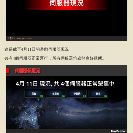
這是截至4月11日的遊戲伺服器現況，
共有4個伺服器正常運行，所有伺服器均處於良好狀態。