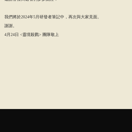
我們將於2024年5月研發者筆記中，再次與大家見面。
謝謝。
4月24日 <靈境殺戮> 團隊敬上