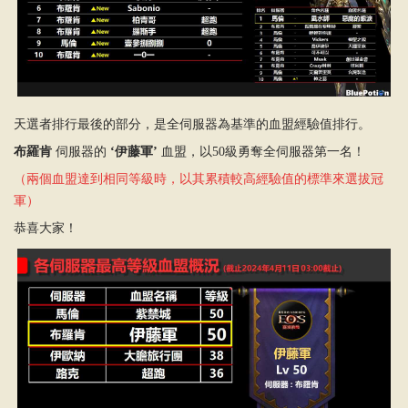
天選者排行最後的部分，是全伺服器為基準的血盟經驗值排行。
布羅肯
伺服器的
‘伊藤軍’
血盟，以50級勇奪全伺服器第一名！
（兩個血盟達到相同等級時，以其累積較高經驗值的標準來選拔冠
軍）
恭喜大家！