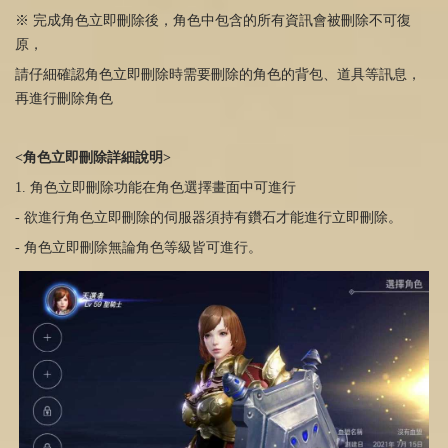
※ 完成角色立即刪除後，角色中包含的所有資訊會被刪除不可復
原，
請仔細確認角色立即刪除時需要刪除的角色的背包、道具等訊息，
再進行刪除角色
<角色立即刪除詳細說明
>
1. 角色立即刪除功能在角色選擇畫面中可進行
- 欲進行角色立即刪除的伺服器須持有鑽石才能進行立即刪除。
- 角色立即刪除無論角色等級皆可進行。