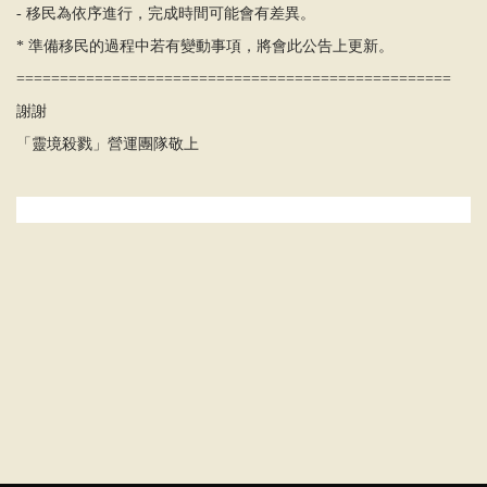
-
移民
為
依序進行，完成時間可能會有差異。
*
準備移民的過程中若有變動事項，將會此公告上更新。
==================================================
謝謝
「靈境殺戮」營運團隊敬上