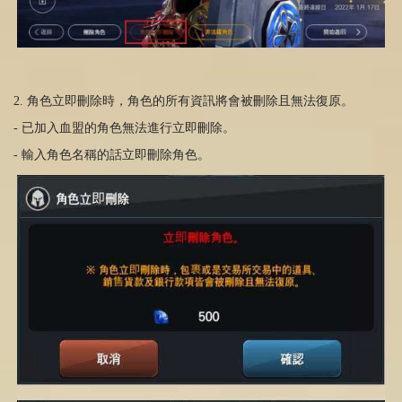
2. 角色立即刪除時，角色的所有資訊將會被刪除且無法復原。
- 已加入血盟的角色無法進行立即刪除。
- 輸入角色名稱的話立即刪除角色。