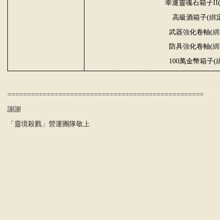
幸運靈魂石箱子
II
高級酒箱子
(
綁
武器
強
化卷軸
(
綁
防具
強
化卷軸
(
綁
100
萬金幣箱子
(
==================================================
謝謝
「靈境殺戮」營運團隊敬上