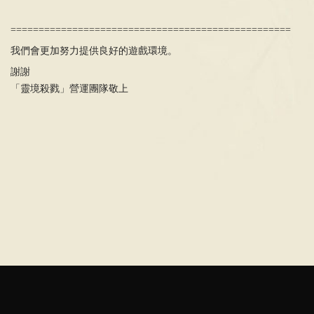
==================================================
我們會更加努力提供良好的遊戲環境。
謝謝
「靈境殺戮」營運團隊敬上