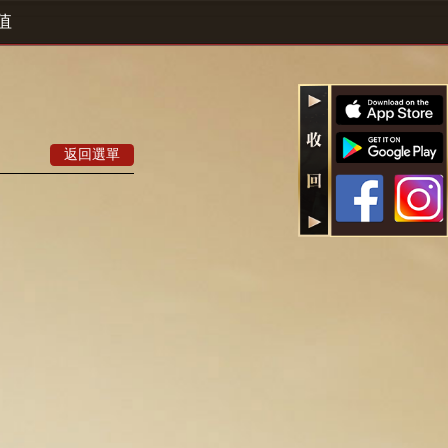
值
返回選單