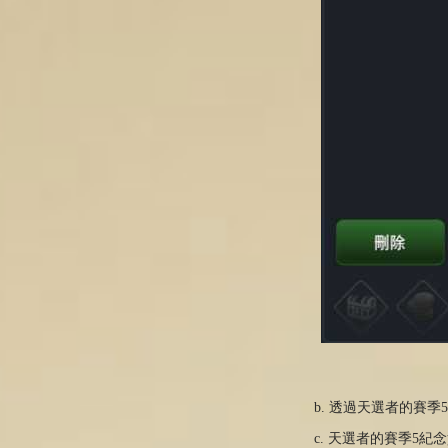
b. 透過天選者的賽季
c. 天選者的賽季5紀念貨