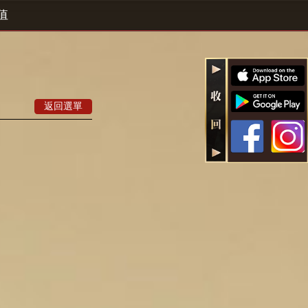
值
返回選單