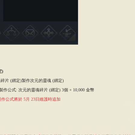
)
碎片 (綁定)製作次元的靈魂 (綁定)
製作公式: 次元的靈魂碎片 (綁定) 3個 + 10,000 金幣
製作公式將於 5月 23日維護時追加