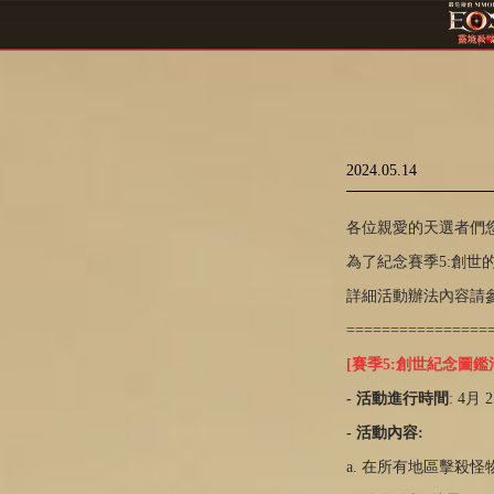
2024.05.14
各位親愛的天選者們您
為了紀念賽季5:創世
詳細活動辦法內容請
================
[賽季5:創世紀念圖鑑
- 活動進行時間
: 4月
- 活動內容:
a. 在所有地區擊殺怪