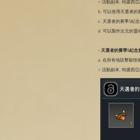
> 活動副本, 特露
b. 可以使用天選者的
c. 天選者的賽季5
d. 可以製作次元的
- 天選者的賽季5紀念
a. 在所有地區擊殺怪
> 活動副本, 特露