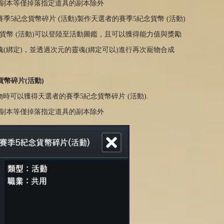
西亞副本等僅掉落指定道具的副本除外
賽季5紀念貨幣碎片 (活動)製作天選者的賽季5紀念貨幣 (活動)
紀念貨幣 (活動)可以登陸至活動圖鑑，且可以獲得能力值與獎勵
靈魂(綁定)，並透過次元的靈魂(綁定可以)進行再次寵物合成
貨幣碎片(活動)
物時可以獲得天選者的賽季5紀念貨幣碎片 (活動).
西亞副本等僅掉落指定道具的副本除外