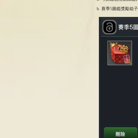
b. 賽季5圖鑑獎勵箱子