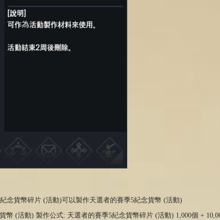
5紀念貨幣碎片 (活動)可以製作天選者的賽季5紀念貨幣 (活動)
幣 (活動) 製作公式: 天選者的賽季5紀念貨幣碎片 (活動) 1,000個 + 10,0