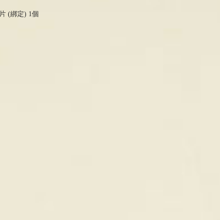
 (綁定) 1個