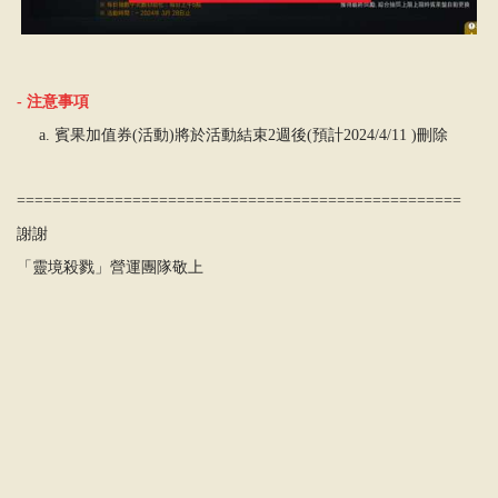
-
注意事項
a. 賓果加值券(活動
)
將於活動結束
2
週後
(
預計
2024/4/11 )
刪除
==================================================
謝謝
「靈境殺戮」營運團隊敬上