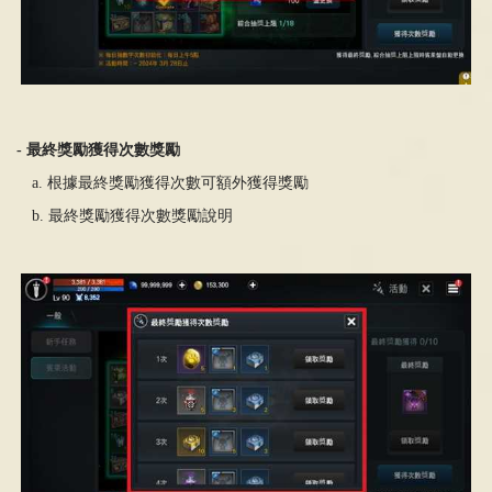
-
最終
獎
勵獲得次數
獎
勵
a.
根據最終獎勵獲得次數可額外獲得獎勵
b.
最終獎勵獲得次數獎勵說明