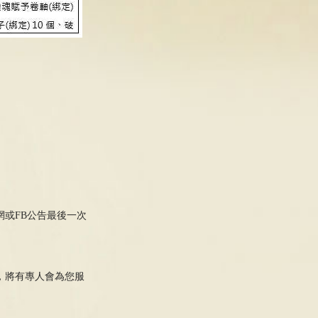
網或FB公告最後一次
，將有專人會為您服