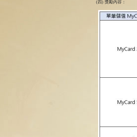
(四) 獎勵內容：