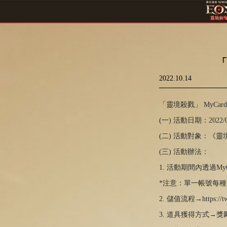
「
2022.10.14
「靈境殺戮」 MyCa
(一) 活動日期：2022/08
(二) 活動對象：《
(三) 活動辦法：
1. 活動期間內透過
*注意：單一帳號每種
2. 儲值流程→
https://
3. 道具獲得方式→